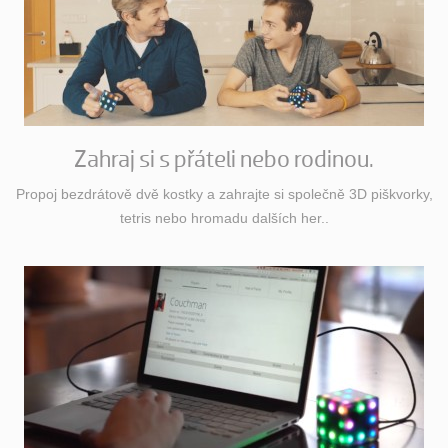
Zahraj si s přáteli nebo rodinou.
Propoj bezdrátově dvě kostky a zahrajte si společně 3D piškvorky,
tetris nebo hromadu dalších her..